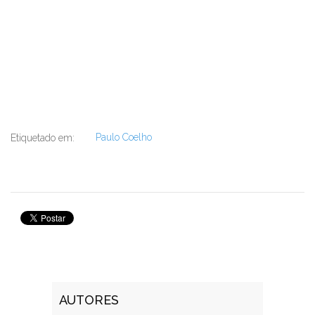
Paulo Coelho
Etiquetado em:
AUTORES