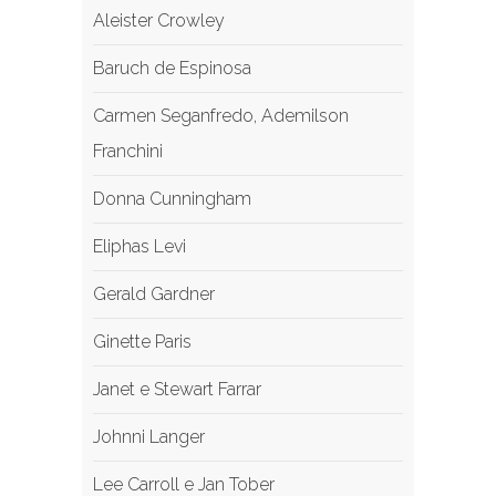
Aleister Crowley
Baruch de Espinosa
Carmen Seganfredo, ‎Ademilson
Franchini
Donna Cunningham
Eliphas Levi
Gerald Gardner
Ginette Paris
Janet e Stewart Farrar
Johnni Langer
Lee Carroll e Jan Tober