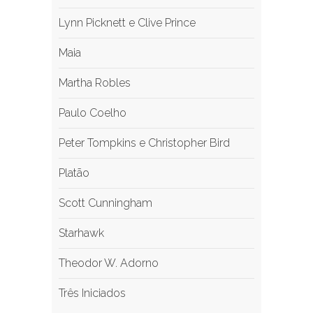
Lynn Picknett e Clive Prince
Maia
Martha Robles
Paulo Coelho
Peter Tompkins e Christopher Bird
Platão
Scott Cunningham
Starhawk
Theodor W. Adorno
Três Iniciados